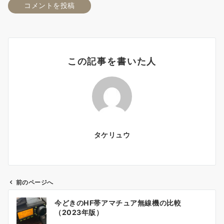
この記事を書いた人
タケリュウ
前のページへ
投
今どきのHF帯アマチュア無線機の比較
稿
（2023年版）
ナ