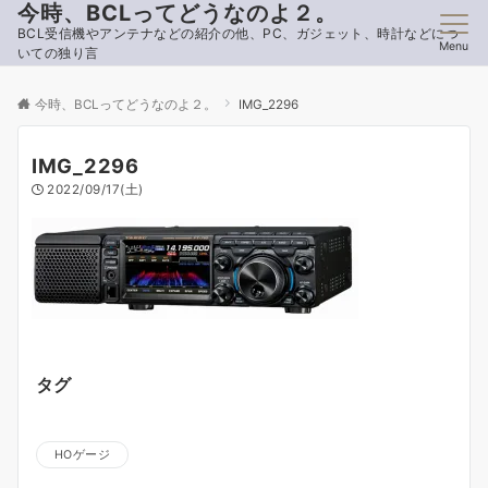
今時、BCLってどうなのよ２。
BCL受信機やアンテナなどの紹介の他、PC、ガジェット、時計などにつ
Menu
いての独り言
今時、BCLってどうなのよ２。
IMG_2296
IMG_2296
2022/09/17(土)
タグ
HOゲージ