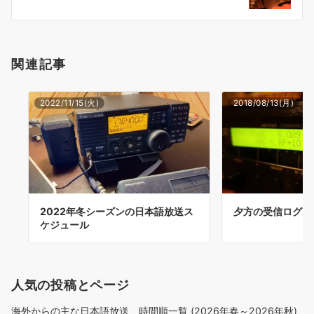
ン
関連記事
2022/11/15(火)
2018/08/13(月)
2022年冬シーズンの日本語放送ス
夕方の受信ログ 201
ケジュール
人気の投稿とページ
海外からの主な日本語放送 時間順一覧 (2026年春～2026年秋)