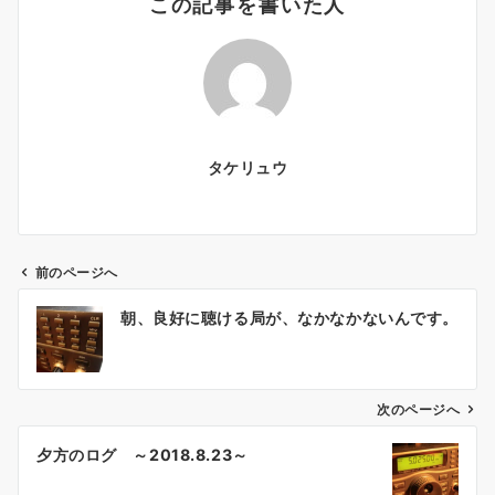
この記事を書いた人
タケリュウ
前のページへ
投
朝、良好に聴ける局が、なかなかないんです。
稿
ナ
ビ
ゲ
次のページへ
ー
夕方のログ ～2018.8.23～
シ
ョ