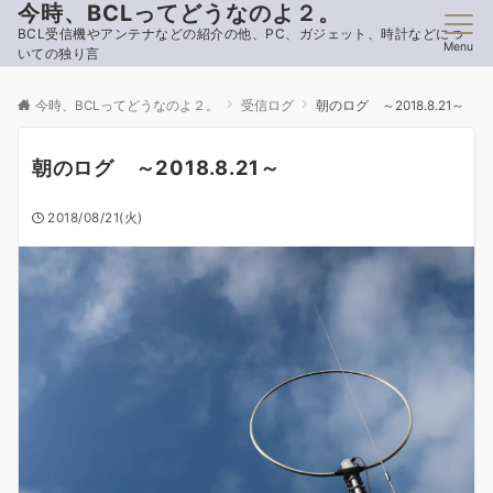
今時、BCLってどうなのよ２。
BCL受信機やアンテナなどの紹介の他、PC、ガジェット、時計などにつ
Menu
いての独り言
今時、BCLってどうなのよ２。
受信ログ
朝のログ ～2018.8.21～
朝のログ ～2018.8.21～
2018/08/21(火)