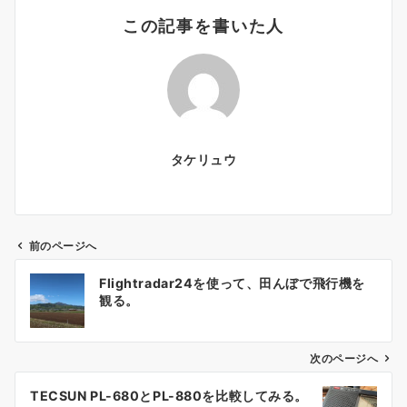
この記事を書いた人
タケリュウ
前のページへ
投
Flightradar24を使って、田んぼで飛行機を
稿
観る。
ナ
ビ
ゲ
次のページへ
ー
TECSUN PL-680とPL-880を比較してみる。
シ