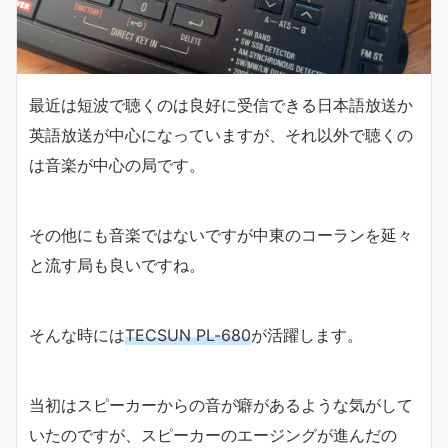
最近は短波で聴くのは良好に受信できる日本語放送か
英語放送が中心になっていますが、それ以外で聴くの
は音楽が中心の局です。
その他にも音楽ではないですが中東のコーランを延々
と流す局も良いですね。
そんな時には
TECSUN PL-680
が活躍します。
当初はスピーカーからの音が癖があるような気がして
いたのですが、スピーカーのエージングが進んだの