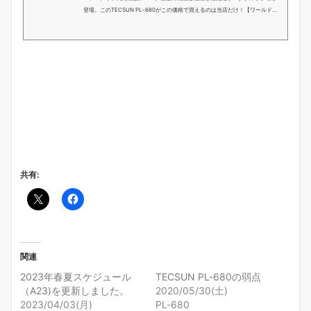
登場。このTECSUN PL-680がこの価格で買えるのは当店だけ！【ワールド無
線】では日本では手に入らないディープな製品をアジアからネットを通じて日
本全国どこへでも直接お届けしています。
共有:
関連
2023年春夏スケジュール
TECSUN PL-680の弱点
（A23)を更新しました。
2020/05/30(土)
2023/04/03(月)
PL-680