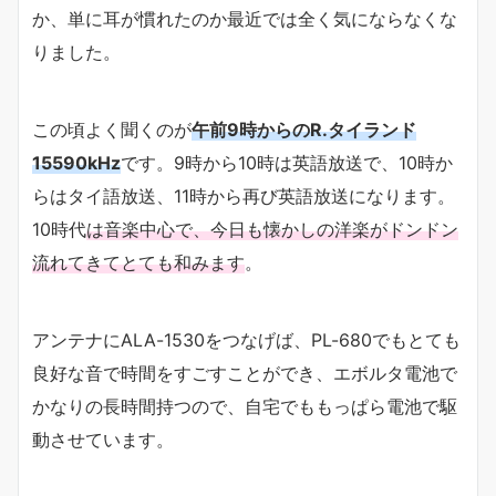
か、単に耳が慣れたのか最近では全く気にならなくな
りました。
この頃よく聞くのが
午前9時からのR.タイランド
15590kHz
です。9時から10時は英語放送で、10時か
らはタイ語放送、11時から再び英語放送になります。
10時代
は音楽中心で、今日も懐かしの洋楽がドンドン
流れてきてとても和みます
。
アンテナにALA-1530をつなげば、PL-680でもとても
良好な音で時間をすごすことができ、エボルタ電池で
かなりの長時間持つので、自宅でももっぱら電池で駆
動させています。