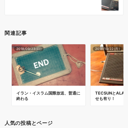
ョ
ン
関連記事
2018/09/23(日)
2018/10/22(月)
イラン・イスラム国際放送、普通に
TECSUNとALA
終わる
せも有り！
人気の投稿とページ