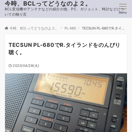
今時、BCLってどうなのよ２。
BCL受信機やアンテナなどの紹介の他、PC、ガジェット、時計などにつ
Menu
いての独り言
今時、BCLってどうなのよ２。
PL-680
TECSUN PL-680でR.タイランドをのんびり聴く。
TECSUN PL-680でR.タイランドをのんびり
聴く。
2020/04/28(火)