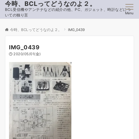
今時、BCLってどうなのよ２。
BCL受信機やアンテナなどの紹介の他、PC、ガジェット、時計などにつ
Menu
いての独り言
今時、BCLってどうなのよ２。
IMG_0439
IMG_0439
2020/05/01(金)