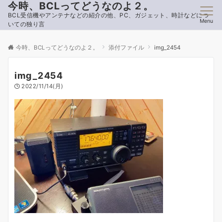
今時、BCLってどうなのよ２。
BCL受信機やアンテナなどの紹介の他、PC、ガジェット、時計などにつ
Menu
いての独り言
今時、BCLってどうなのよ２。
添付ファイル
img_2454
img_2454
2022/11/14(月)