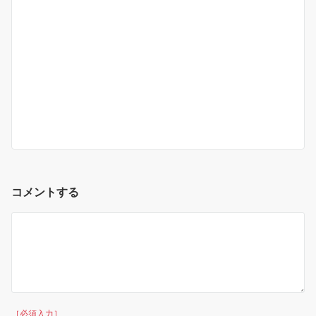
コメントする
［必須入力］