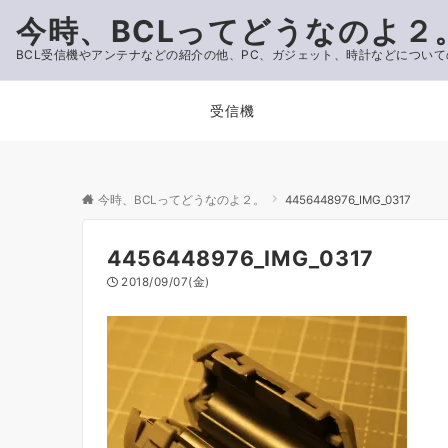
今時、BCLってどうなのよ２
BCL受信機やアンテナなどの紹介の他、PC、ガジェット、時計などについ
受信機
今時、BCLってどうなのよ２。
4456448976_IMG_0317
4456448976_IMG_0317
2018/09/07(金)