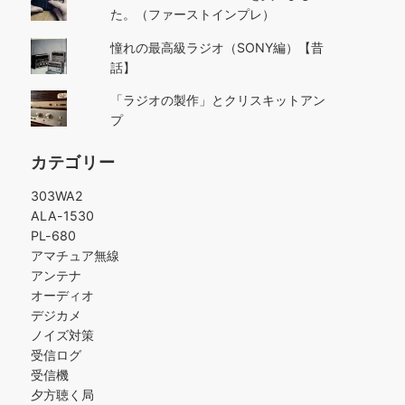
た。（ファーストインプレ）
憧れの最高級ラジオ（SONY編）【昔
話】
「ラジオの製作」とクリスキットアン
プ
カテゴリー
303WA2
ALA-1530
PL-680
アマチュア無線
アンテナ
オーディオ
デジカメ
ノイズ対策
受信ログ
受信機
夕方聴く局