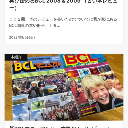
再び始めるBCL 2008 & 2009 （古い本レビュ
ー）
ここ２回、本のレビューを書いたのでついでに我が家にある
BCL関連の本や冊子、カタ...
2022/09/09(金)
本紹介