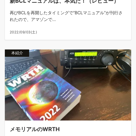
新BCLマニュアルは、本気だ！（レビュー）
再びBCLを再開したタイミングで”BCLマニュアル”が刊行さ
れたので、アマゾンで...
2022/09/03(土)
本紹介
メモリアルのWRTH