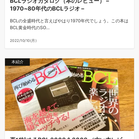
BCLラジオカタログ（本のレビュー） –
1970~80年代のBCLラジオ –
BCLの全盛時代と言えばやはり1970年代でしょう。この本は
BCL黄金時代のSO...
2022/10/10(月)
本紹介