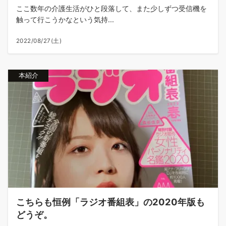
ここ数年の介護生活がひと段落して、また少しずつ受信機を
触って行こうかなという気持...
2022/08/27(土)
本紹介
こちらも恒例「ラジオ番組表」の2020年版も
どうぞ。