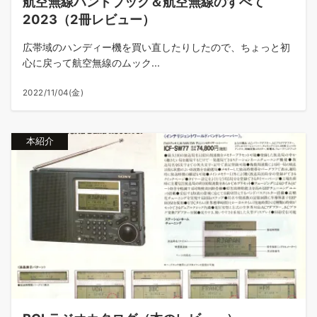
航空無線ハンドブック＆航空無線のすべて
2023（2冊レビュー）
広帯域のハンディー機を買い直したりしたので、ちょっと初
心に戻って航空無線のムック...
2022/11/04(金)
本紹介