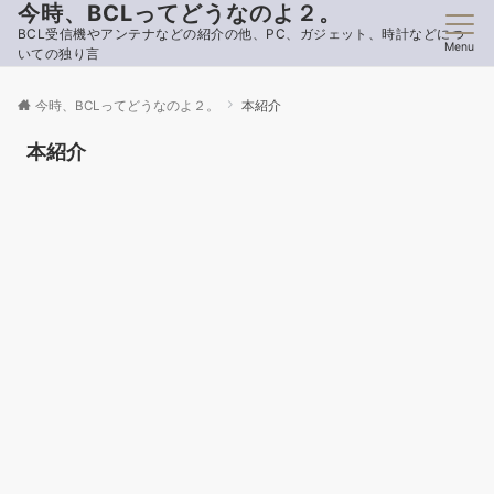
今時、BCLってどうなのよ２。
BCL受信機やアンテナなどの紹介の他、PC、ガジェット、時計などにつ
Menu
いての独り言
今時、BCLってどうなのよ２。
本紹介
本紹介