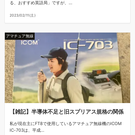
る、おすすめ英語局」ですが、...
2023/02/11(土)
アマチュア無線
【雑記】半導体不足と旧スプリアス規格の関係
私が現在主にFT8で使用しているアマチュア無線機のICOM
IC-703は、平成...