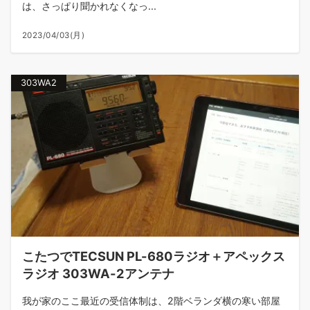
は、さっぱり聞かれなくなっ...
2023/04/03(月)
303WA2
こたつでTECSUN PL-680ラジオ＋アペックス
ラジオ 303WA-2アンテナ
我が家のここ最近の受信体制は、2階ベランダ横の寒い部屋