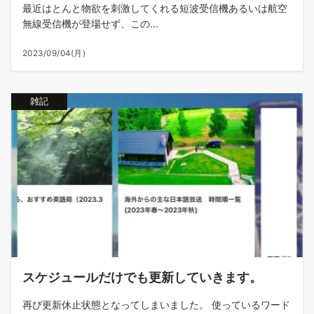
最近はとんと物欲を刺激してくれる短波受信機あるいは航空
無線受信機が登場せず、この...
2023/09/04(月)
雑記
スケジュールだけでも更新していきます。
再び更新休止状態となってしまいました。 使っているワード