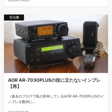
2023/01/19(木)
受信機
AOR AR-7030PLUSの役に立たないインプレ
【再】
（過去のブログで私の所有しているAOR AR-7030PLUSのイ
ンプレを数回に...