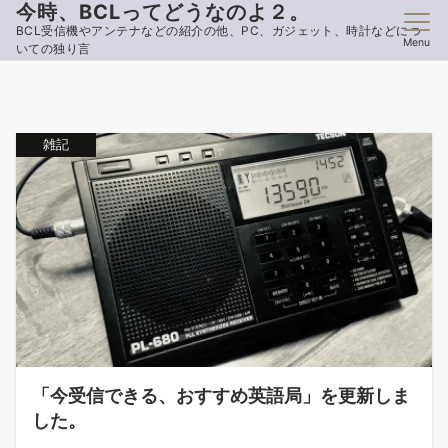
今時、BCLってどうなのよ２。
BCL受信機やアンテナなどの紹介の他、PC、ガジェット、時計などにつ
Menu
いての独り言
雑記
「今受信できる、おすすめ英語局」を更新しま
した。