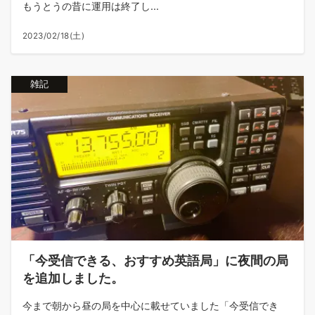
もうとうの昔に運用は終了し...
2023/02/18(土)
雑記
「今受信できる、おすすめ英語局」に夜間の局
を追加しました。
今まで朝から昼の局を中心に載せていました「今受信でき