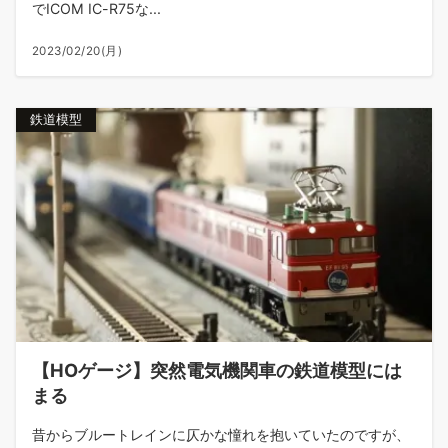
でICOM IC-R75な...
2023/02/20(月)
鉄道模型
【HOゲージ】突然電気機関車の鉄道模型には
まる
昔からブルートレインに仄かな憧れを抱いていたのですが、